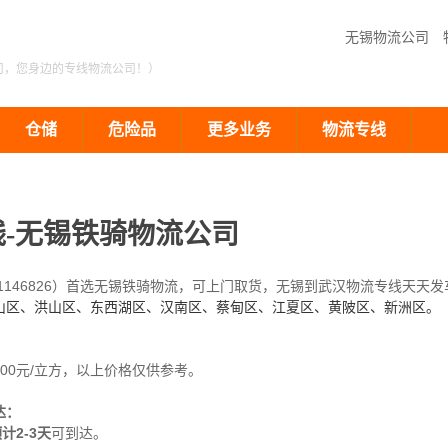
无锡物流公司
司，您身边的专线物流公司！）
仓储
危险品
更多业务
物流专线
-无锡铁骑物流公司
1146826）首选无锡铁骑物流，可上门取货，无锡到武汉物流专线天天发
山区、洪山区、东西湖区、汉南区、蔡甸区、江夏区、黄陂区、新洲区。
400元/立方，以上价格仅供参考。
达：
计2-3
天
可到达。