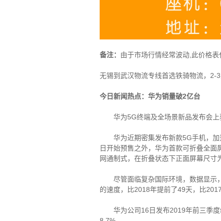
备注：
由于市场行情经常波动,此价格表
无锡到武汉
物流专线首选铁骑物流，2-
今日新闻热点：华为销量破2亿台
华为5G终端及全场景新品发布会上获悉，
华为近期密集发布新款5G手机，加速5G终
日开始预售之外，华为首款可折叠全面屏5
网通制式，在折叠状态下正面屏幕尺寸为6
尽管面临复杂国际环境，数据显示，华
的速度，比2018年提前了49天，比201
华为公司16日发布2019年前三季度
8.7%。