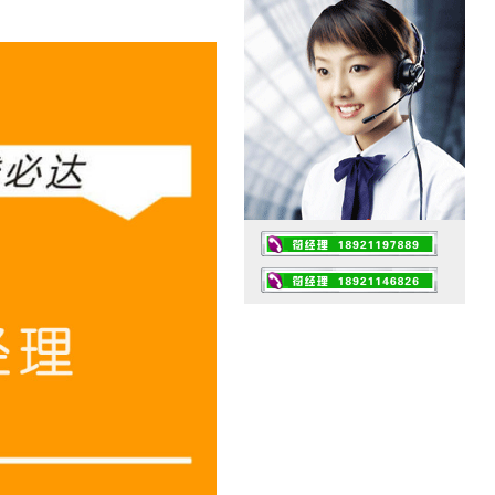
工作时间：07:30 – – 23:30
值班座机：0510-82461432