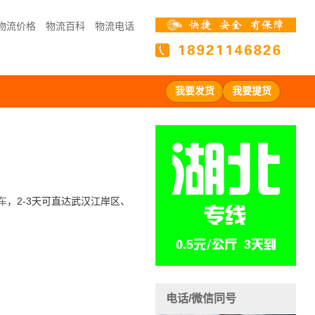
物流价格
物流百科
物流电话
我要发货
我要提货
车
，
2-3天可直达武汉江岸区、
电话/微信同号