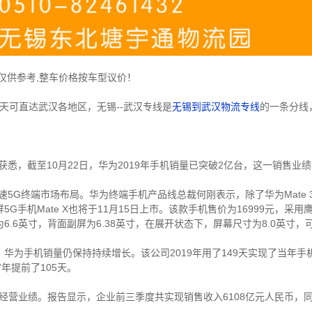
仅供参考,整车价格按车型议价！
3天可直达武汉各地区，无锡--武汉专线是
无锡到武汉物流专线
的一条分线
截至10月22日，华为2019年手机销量已突破2亿台，这一销售业绩比
端市场布局。华为终端手机产品线总裁何刚表示，除了华为Mate 30 5G、M
G手机Mate X也将于11月15日上市。该款手机售价为16999元，采
.6英寸，背面副屏为6.38英寸，在展开状态下，屏幕尺寸为8.0英寸，
为手机销量仍保持持续增长。该公司2019年用了149天实现了当年手
7年提前了105天。
经营业绩。报告显示，企业前三季度共实现销售收入6108亿元人民币，同比