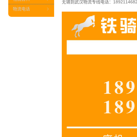
无锡到武汉物流专线电话：1892114682
物流电话